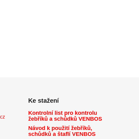
Ke stažení
Kontrolní list pro kontrolu
.cz
žebříků a schůdků VENBOS
Návod k použití žebříků,
schůdků a štaflí VENBOS