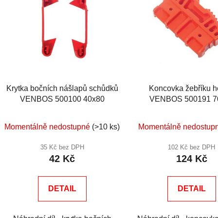
Krytka bočních nášlapů schůdků
Koncovka žebříku 
VENBOS 500100 40x80
VENBOS 500191 7
Momentálně nedostupné
(>10 ks)
Momentálně nedostup
35 Kč bez DPH
102 Kč bez DPH
42 Kč
124 Kč
DETAIL
DETAIL