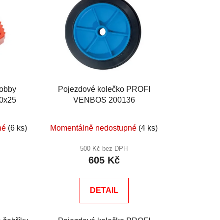
hobby
Pojezdové kolečko PROFI
0x25
VENBOS 200136
né
(6 ks)
Momentálně nedostupné
(4 ks)
500 Kč bez DPH
605 Kč
DETAIL