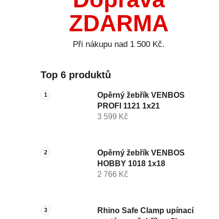
ZDARMA
Při nákupu nad 1 500 Kč.
Top 6 produktů
Opěrný žebřík VENBOS
PROFI 1121 1x21
3 599 Kč
Opěrný žebřík VENBOS
HOBBY 1018 1x18
2 766 Kč
Rhino Safe Clamp upínací