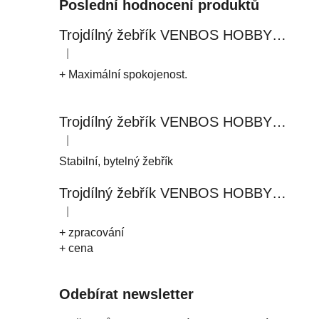
Poslední hodnocení produktů
Trojdílný žebřík VENBOS HOBBY 4409 3x9
|
Hodnocení produktu je 5 z 5 hvězdiček.
+ Maximální spokojenost.
Trojdílný žebřík VENBOS HOBBY 4411 3x11
|
Hodnocení produktu je 5 z 5 hvězdiček.
Stabilní, bytelný žebřík
Trojdílný žebřík VENBOS HOBBY 4408 3x8
|
Hodnocení produktu je 5 z 5 hvězdiček.
+ zpracování
+ cena
Odebírat newsletter