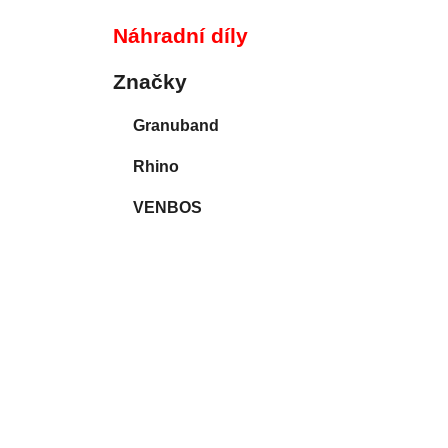
í
p
Náhradní díly
a
n
Značky
e
Granuband
l
Rhino
VENBOS