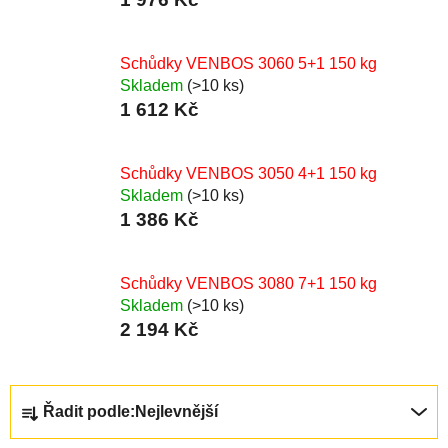
Schůdky VENBOS 3060 5+1 150 kg
Skladem
(>10 ks)
1 612 Kč
Schůdky VENBOS 3050 4+1 150 kg
Skladem
(>10 ks)
1 386 Kč
Schůdky VENBOS 3080 7+1 150 kg
Skladem
(>10 ks)
2 194 Kč
Ř
Řadit podle:
Nejlevnější
a