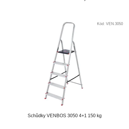
Kód:
VEN.3050
Schůdky VENBOS 3050 4+1 150 kg
Průměrné