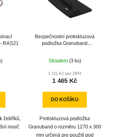
pínací
Bezpečnostní protiskluzová
s - RAS21
podložka Granuband
1270x300mm
né
s)
Skladem
(3 ks)
ení
u
1 211 Kč bez DPH
1 465 Kč
DO KOŠÍKU
ek.
k žebříků,
Protiskluzová podložka
šní nosič
Granuband o rozměru 1270 x 300
mm určená pro použití pod