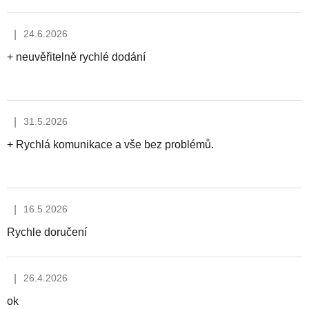
|
24.6.2026
Hodnocení obchodu je 5 z 5 hvězdiček.
+ neuvěřitelně rychlé dodání
|
31.5.2026
Hodnocení obchodu je 5 z 5 hvězdiček.
+ Rychlá komunikace a vše bez problémů.
|
16.5.2026
Hodnocení obchodu je 5 z 5 hvězdiček.
Rychle doručení
|
26.4.2026
Hodnocení obchodu je 5 z 5 hvězdiček.
ok