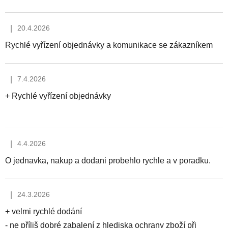
|
20.4.2026
Hodnocení obchodu je 5 z 5 hvězdiček.
Rychlé vyřízení objednávky a komunikace se zákazníkem
|
7.4.2026
Hodnocení obchodu je 5 z 5 hvězdiček.
+ Rychlé vyřízení objednávky
|
4.4.2026
Hodnocení obchodu je 5 z 5 hvězdiček.
O jednavka, nakup a dodani probehlo rychle a v poradku.
|
24.3.2026
Hodnocení obchodu je 3 z 5 hvězdiček.
+ velmi rychlé dodání
- ne příliš dobré zabalení z hlediska ochrany zboží při