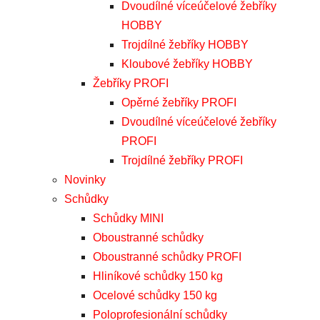
Dvoudílné víceúčelové žebříky
HOBBY
Trojdílné žebříky HOBBY
Kloubové žebříky HOBBY
Žebříky PROFI
Opěrné žebříky PROFI
Dvoudílné víceúčelové žebříky
PROFI
Trojdílné žebříky PROFI
Novinky
Schůdky
Schůdky MINI
Oboustranné schůdky
Oboustranné schůdky PROFI
Hliníkové schůdky 150 kg
Ocelové schůdky 150 kg
Poloprofesionální schůdky