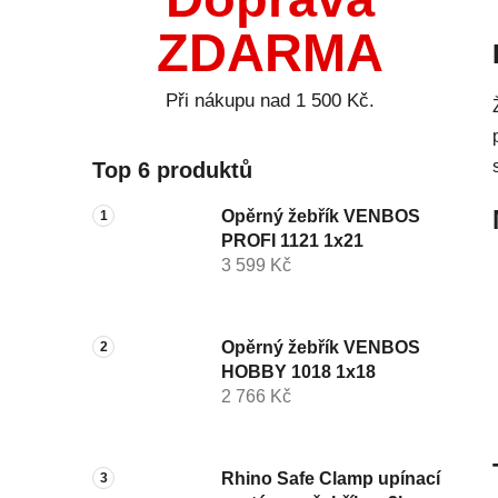
ZDARMA
Při nákupu nad 1 500 Kč.
Top 6 produktů
Opěrný žebřík VENBOS
PROFI 1121 1x21
3 599 Kč
Opěrný žebřík VENBOS
HOBBY 1018 1x18
2 766 Kč
Rhino Safe Clamp upínací