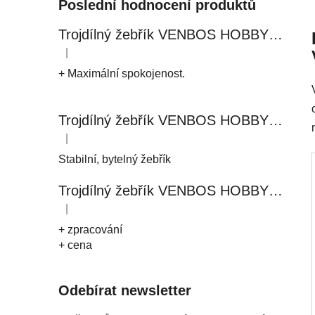
Poslední hodnocení produktů
Trojdílný žebřík VENBOS HOBBY 4409 3x9
|
Hodnocení produktu je 5 z 5 hvězdiček.
+ Maximální spokojenost.
Trojdílný žebřík VENBOS HOBBY 4411 3x11
|
Hodnocení produktu je 5 z 5 hvězdiček.
Stabilní, bytelný žebřík
Trojdílný žebřík VENBOS HOBBY 4408 3x8
|
Hodnocení produktu je 5 z 5 hvězdiček.
+ zpracování
+ cena
Odebírat newsletter