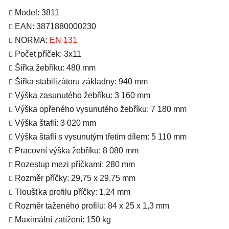
Model: 3811
EAN: 3871880000230
NORMA:
EN 131
Počet příček: 3x11
Šířka žebříku: 480 mm
Šířka stabilizátoru základny: 940 mm
Výška zasunutého žebříku: 3 160 mm
Výška opřeného vysunutého žebříku: 7 180 mm
Výška štaflí: 3 020 mm
Výška štaflí s vysunutým třetím dílem: 5 110 mm
Pracovní výška žebříku: 8 080 mm
Rozestup mezi příčkami: 280 mm
Rozměr příčky: 29,75 x 29,75 mm
Tloušťka profilu příčky: 1,24 mm
Rozměr taženého profilu: 84 x 25 x 1,3 mm
Maximální zatížení: 150 kg