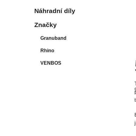
Náhradní díly
Značky
Granuband
Rhino
VENBOS