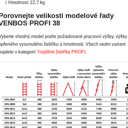
Hmotnost: 22,7 kg
Porovnejte velikosti modelové řady
VENBOS PROFI 38
Vyberte vhodný model podle požadované pracovní výšky, výšky
opřeného vysunutého žebříku a hmotnosti. Všech sedm variant
najdete v kategorii
Trojdílné žebříky PROFI
.