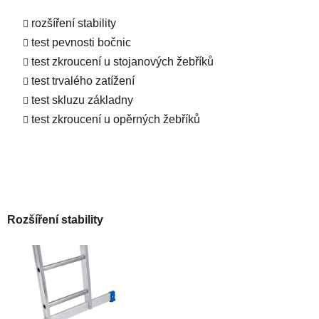
rozšíření stability
test pevnosti bočnic
test zkroucení u stojanových žebříků
test trvalého zatížení
test skluzu základny
test zkroucení u opěrných žebříků
Rozšíření stability