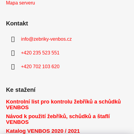
Mapa serveru
Kontakt
info
@
zebriky-venbos.cz
+420 235 523 551
+420 702 103 620
Ke stažení
Kontrolní list pro kontrolu žebříků a schůdků
VENBOS
Návod k použití žebříků, schůdků a štaflí
VENBOS
Katalog VENBOS 2020 / 2021