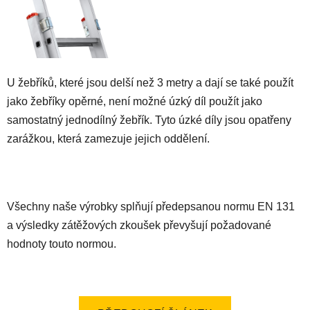
U žebříků, které jsou delší než 3 metry a dají se také použít
jako žebříky opěrné, není možné úzký díl použít jako
samostatný jednodílný žebřík. Tyto úzké díly jsou opatřeny
zarážkou, která zamezuje jejich oddělení.
Všechny naše výrobky splňují předepsanou normu EN 131
a výsledky zátěžových zkoušek převyšují požadované
hodnoty touto normou.