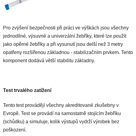
Pro zvýšení bezpečnosti při práci ve výškách jsou všechny
jednodílné, výsuvné a univerzální žebříky, které lze použít
jako opěrné žebříky a při vysunutí jsou delší než 3 metry
opatřeny rozšířenou základnou - stabilizačním prvkem. Tento
komponent dodává větší stabilitu základny.
Test trvalého zatížení
Tento test provádějí všechny akreditované zkušebny v
Evropě. Test se provádí na samostatně stojícím žebříku
(schůdku) a simuluje, kolik výstupů vydrží výrobek bez
poškození.