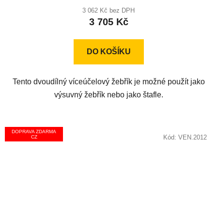
3 062 Kč bez DPH
3 705 Kč
DO KOŠÍKU
Tento dvoudílný víceúčelový žebřík je možné použít jako
výsuvný žebřík nebo jako štafle.
DOPRAVA ZDARMA
Kód:
VEN.2012
CZ