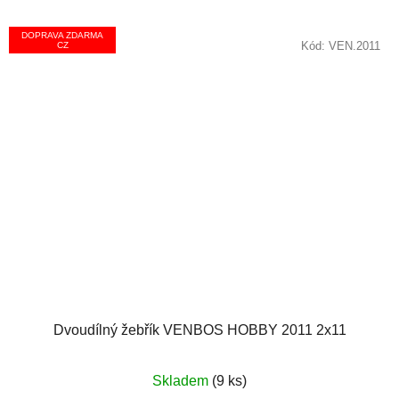
DOPRAVA ZDARMA
Kód:
VEN.2011
CZ
Dvoudílný žebřík VENBOS HOBBY 2011 2x11
Skladem
(9 ks)