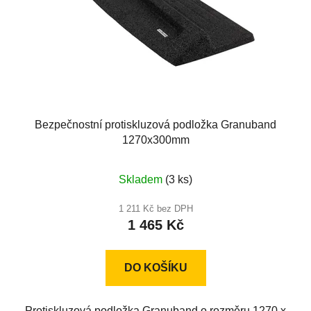
Bezpečnostní protiskluzová podložka Granuband
1270x300mm
Skladem
(3 ks)
1 211 Kč bez DPH
1 465 Kč
DO KOŠÍKU
Protiskluzová podložka Granuband o rozměru 1270 x