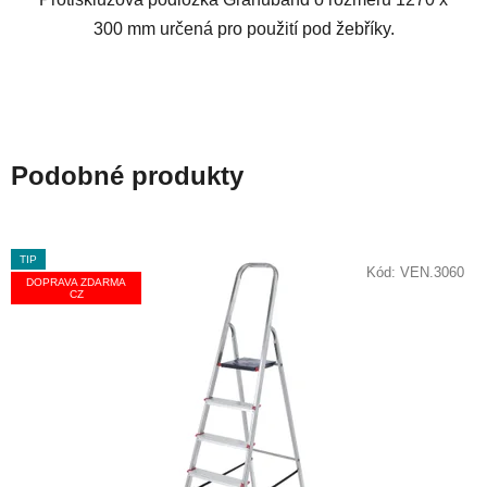
300 mm určená pro použití pod žebříky.
Podobné produkty
TIP
Kód:
VEN.3060
DOPRAVA ZDARMA
CZ