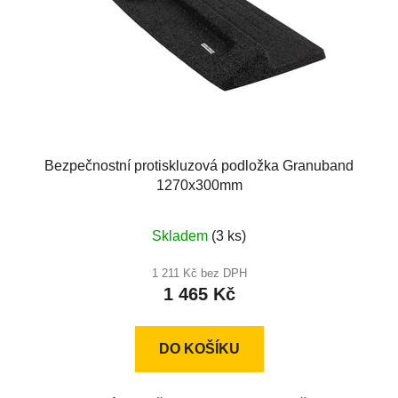
Bezpečnostní protiskluzová podložka Granuband
1270x300mm
Skladem
(3 ks)
1 211 Kč bez DPH
1 465 Kč
DO KOŠÍKU