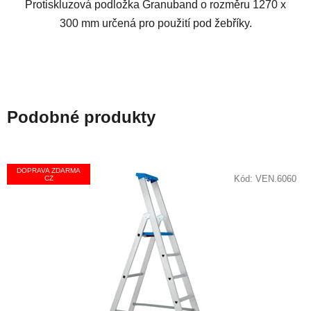
Protiskluzová podložka Granuband o rozměru 1270 x
300 mm určená pro použití pod žebříky.
Podobné produkty
DOPRAVA ZDARMA
Kód:
VEN.6060
CZ