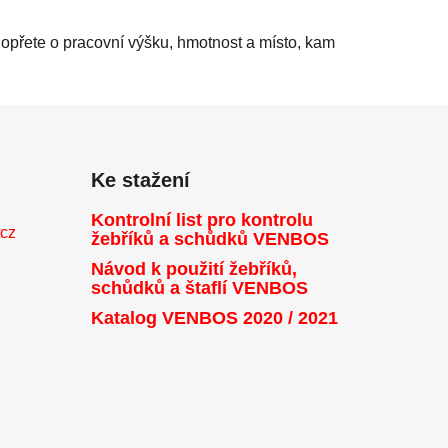
 opřete o pracovní výšku, hmotnost a místo, kam
Ke stažení
Kontrolní list pro kontrolu
.cz
žebříků a schůdků VENBOS
Návod k použití žebříků,
schůdků a štaflí VENBOS
Katalog VENBOS 2020 / 2021