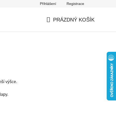
Přihlášení
Registrace
Mapa serveru
PRÁZDNÝ KOŠÍK
NÁKUPNÍ
KOŠÍK
ší výšce.
lapy.