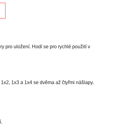
 pro uložení. Hodí se pro rychlé použití v
1x2, 1x3 a 1x4 se dvěma až čtyřmi nášlapy.
.