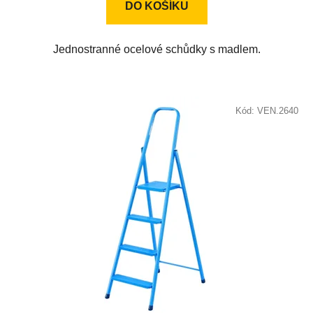
DO KOŠÍKU
Jednostranné ocelové schůdky s madlem.
Kód:
VEN.2640