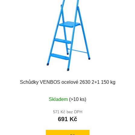
Schůdky VENBOS ocelové 2630 2+1 150 kg
Skladem
(>10 ks)
571 Kč bez DPH
691 Kč