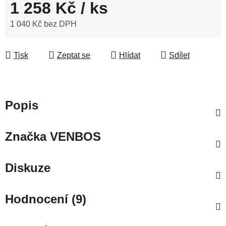
1 258 Kč
/ ks
1 040 Kč bez DPH
Měrná cena:
Tisk
Zeptat se
Hlídat
Sdílet
Popis
Značka
VENBOS
Diskuze
Hodnocení (9)