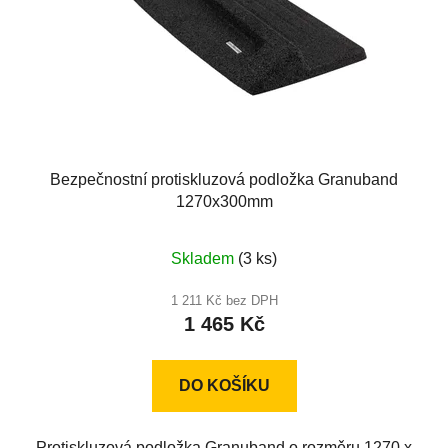
Bezpečnostní protiskluzová podložka Granuband
1270x300mm
Skladem
(3 ks)
1 211 Kč bez DPH
1 465 Kč
DO KOŠÍKU
Protiskluzová podložka Granuband o rozměru 1270 x