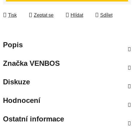
Tisk
Zeptat se
Hlídat
Sdílet
Popis
Značka
VENBOS
Diskuze
Hodnocení
Ostatní informace