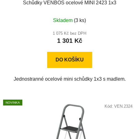
Schůdky VENBOS ocelové MINI 2423 1x3
Skladem
(3 ks)
1 075 Kč bez DPH
1 301 Kč
DO KOŠÍKU
Jednostranné ocelové mini schůdky 1x3 s madlem.
NOVINKA
Kód:
VEN.2324