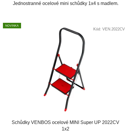
Jednostranné ocelové mini schůdky 1x4 s madlem.
NOVINKA
Kód:
VEN.2022CV
Schůdky VENBOS ocelové MINI Super UP 2022CV
1x2