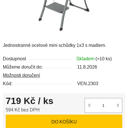
Jednostranné ocelové mini schůdky 1x3 s madlem.
Dostupnost
Skladem
(>10 ks)
Můžeme doručit do:
11.8.2026
Možnosti doručení
Kód:
VEN.2303
719 Kč
/ ks
594 Kč bez DPH
Měrná cena:
DO KOŠÍKU