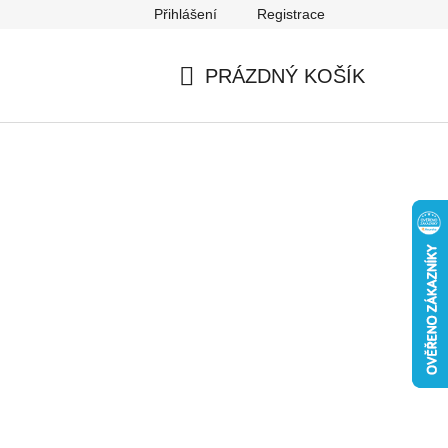
Přihlášení
Registrace
Mapa serveru
PRÁZDNÝ KOŠÍK
NÁKUPNÍ
KOŠÍK