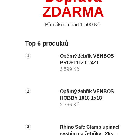
ZDARMA
Při nákupu nad 1 500 Kč.
Top 6 produktů
Opěrný žebřík VENBOS
PROFI 1121 1x21
3 599 Kč
Opěrný žebřík VENBOS
HOBBY 1018 1x18
2 766 Kč
Rhino Safe Clamp upínací
systém na žebříky - 2ks -