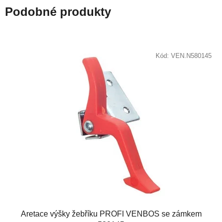
Podobné produkty
Kód:
VEN.N580145
Aretace výšky žebříku PROFI VENBOS se zámkem