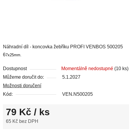
Náhradní díl - koncovka žebříku PROFI VENBOS 500205
6
7x25mm.
Dostupnost
Momentálně nedostupné
(10 ks)
Můžeme doručit do:
5.1.2027
Možnosti doručení
Kód:
VEN.N500205
79 Kč
/ ks
65 Kč bez DPH
Měrná cena: