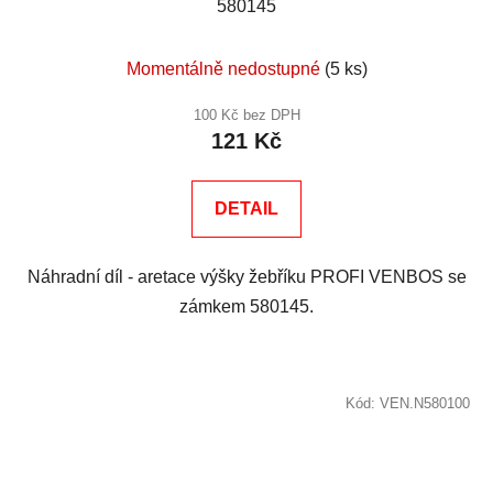
580145
Momentálně nedostupné
(5 ks)
100 Kč bez DPH
121 Kč
DETAIL
Náhradní díl - aretace výšky žebříku PROFI VENBOS se
zámkem 580145.
Kód:
VEN.N580100