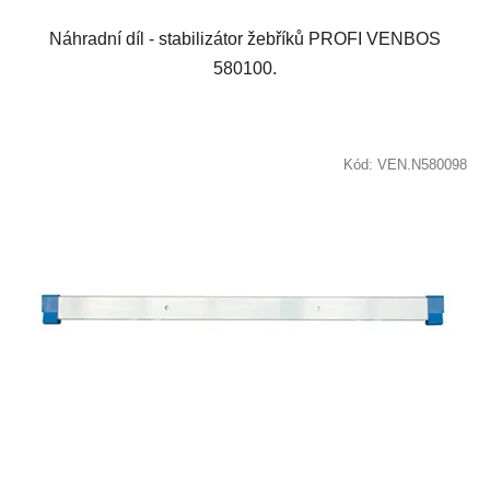
Náhradní díl - stabilizátor žebříků PROFI VENBOS
580100.
Kód:
VEN.N580098