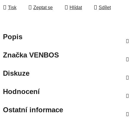
Tisk
Zeptat se
Hlídat
Sdílet
Popis
Značka
VENBOS
Diskuze
Hodnocení
Ostatní informace