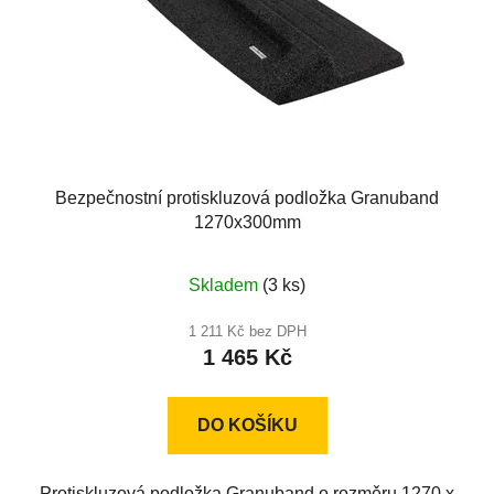
Bezpečnostní protiskluzová podložka Granuband
1270x300mm
Skladem
(3 ks)
1 211 Kč bez DPH
1 465 Kč
DO KOŠÍKU
Protiskluzová podložka Granuband o rozměru 1270 x