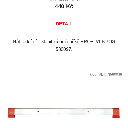
440 Kč
DETAIL
Náhradní díl - stabilizátor žebříků PROFI VENBOS
580097.
Kód:
VEN.N580038