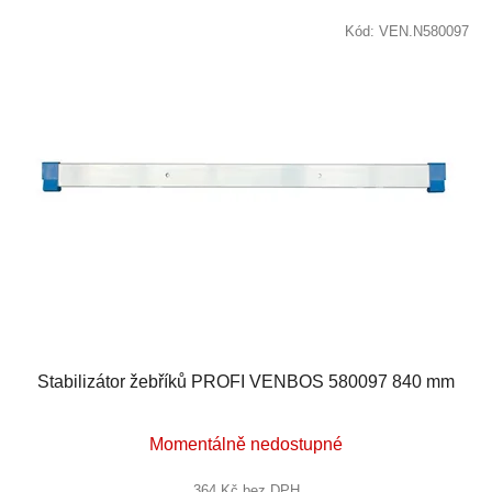
Kód:
VEN.N580097
Stabilizátor žebříků PROFI VENBOS 580097 840 mm
Momentálně nedostupné
364 Kč bez DPH