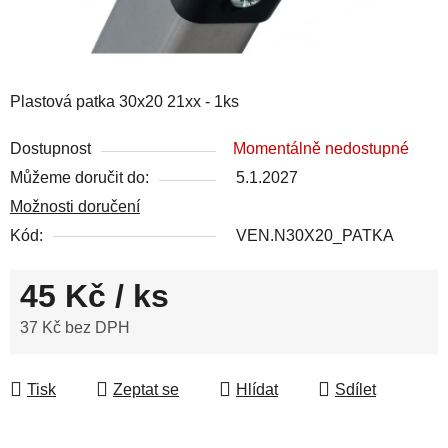
Plastová patka 30x20 21xx - 1ks
Dostupnost
Momentálně nedostupné
Můžeme doručit do:
5.1.2027
Možnosti doručení
Kód:
VEN.N30X20_PATKA
45 Kč
/ ks
37 Kč bez DPH
Měrná cena:
Tisk
Zeptat se
Hlídat
Sdílet