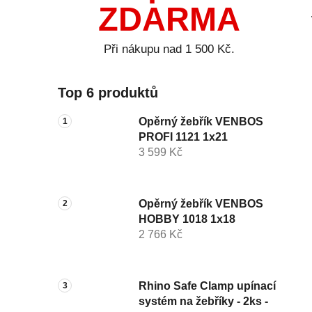
ZDARMA
Při nákupu nad 1 500 Kč.
Top 6 produktů
Opěrný žebřík VENBOS
PROFI 1121 1x21
3 599 Kč
Opěrný žebřík VENBOS
HOBBY 1018 1x18
2 766 Kč
Rhino Safe Clamp upínací
systém na žebříky - 2ks -