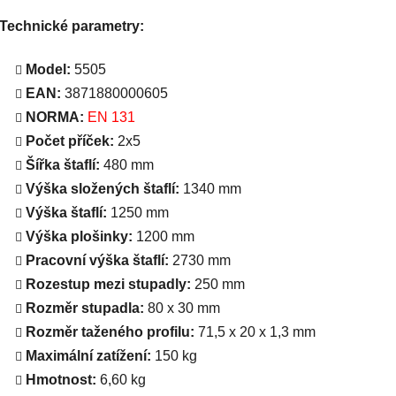
Technické parametry:
Model:
5505
EAN:
3871880000605
NORMA:
EN 131
Počet příček:
2x5
Šířka štaflí:
480 mm
Výška složených štaflí:
1340 mm
Výška štaflí:
1250 mm
Výška plošinky:
1200 mm
Pracovní výška štaflí:
2730 mm
Rozestup mezi stupadly:
250 mm
Rozměr stupadla:
80 x 30 mm
Rozměr taženého profilu:
71,5 x 20 x 1,3 mm
Maximální zatížení:
150 kg
Hmotnost:
6,60 kg