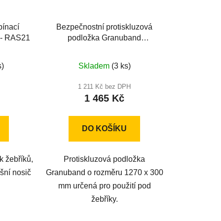
pínací
Bezpečnostní protiskluzová
s - RAS21
podložka Granuband
1270x300mm
né
s)
Skladem
(3 ks)
ení
u
1 211 Kč bez DPH
1 465 Kč
DO KOŠÍKU
ek.
k žebříků,
Protiskluzová podložka
šní nosič
Granuband o rozměru 1270 x 300
mm určená pro použití pod
žebříky.