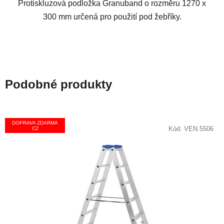
Protiskluzová podložka Granuband o rozměru 1270 x
300 mm určená pro použití pod žebříky.
Podobné produkty
DOPRAVA ZDARMA
Kód:
VEN.5506
CZ