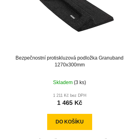
Bezpečnostní protiskluzová podložka Granuband
1270x300mm
Skladem
(3 ks)
1 211 Kč bez DPH
1 465 Kč
DO KOŠÍKU