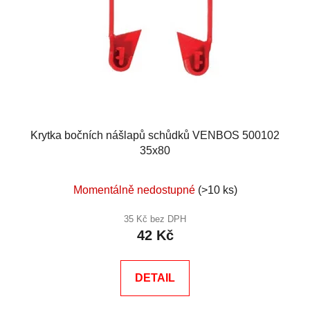
Krytka bočních nášlapů schůdků VENBOS 500102
35x80
Momentálně nedostupné
(>10 ks)
35 Kč bez DPH
42 Kč
DETAIL