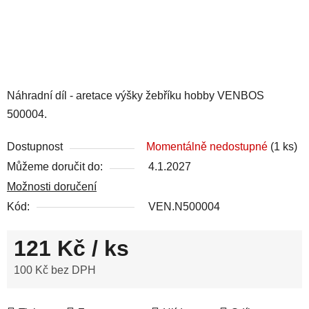
Náhradní díl - aretace výšky žebříku hobby VENBOS
500004.
Dostupnost
Momentálně nedostupné
(1 ks)
Můžeme doručit do:
4.1.2027
Možnosti doručení
Kód:
VEN.N500004
121 Kč
/ ks
100 Kč bez DPH
Měrná cena: