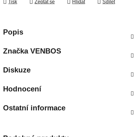
Tisk
Zeptat se
Hlídat
Sdílet
Popis
Značka
VENBOS
Diskuze
Hodnocení
Ostatní informace