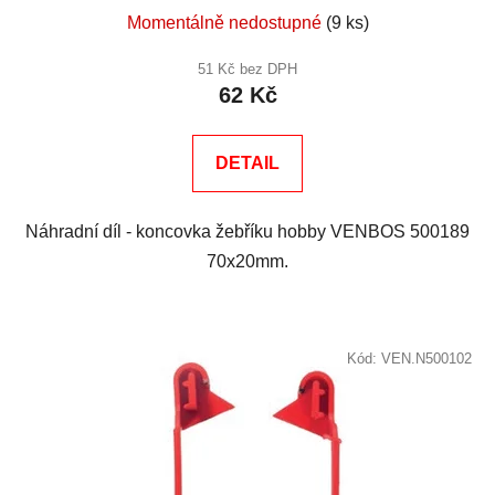
Momentálně nedostupné
(9 ks)
51 Kč bez DPH
62 Kč
DETAIL
Náhradní díl - koncovka žebříku hobby VENBOS 500189
70x20mm.
Kód:
VEN.N500102