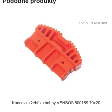
Podobné produkty
Kód:
VEN.N500189
Koncovka žebříku hobby VENBOS 500189 70x20