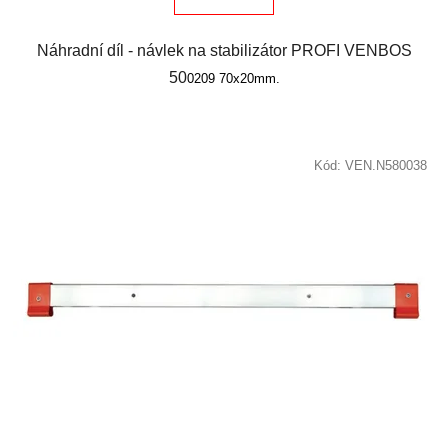
Náhradní díl - návlek na stabilizátor PROFI VENBOS
50
0209 70x20mm.
Kód:
VEN.N580038