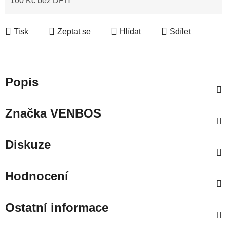
100 Kč bez DPH
Měrná cena:
Tisk
Zeptat se
Hlídat
Sdílet
Popis
Značka
VENBOS
Diskuze
Hodnocení
Ostatní informace