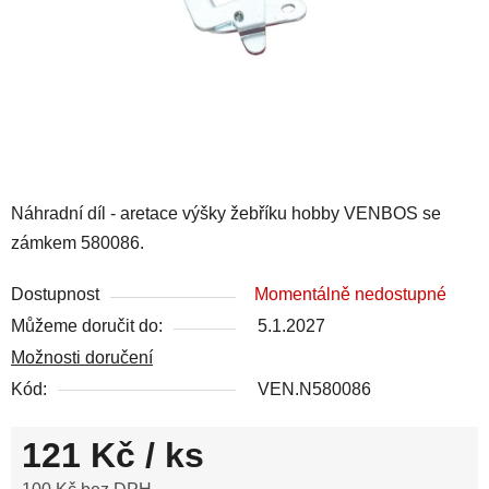
Náhradní díl - aretace výšky žebříku hobby VENBOS se
zámkem 580086.
Dostupnost
Momentálně nedostupné
Můžeme doručit do:
5.1.2027
Možnosti doručení
Kód:
VEN.N580086
121 Kč
/ ks