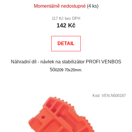
Momentálně nedostupné
(4 ks)
117 Kč bez DPH
142 Kč
DETAIL
Náhradní díl - návlek na stabilizátor PROFI VENBOS
50
0209 70x20mm.
Kód:
VEN.N500187