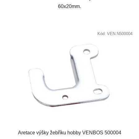
60x20mm.
Kód:
VEN.N500004
Aretace výšky žebříku hobby VENBOS 500004