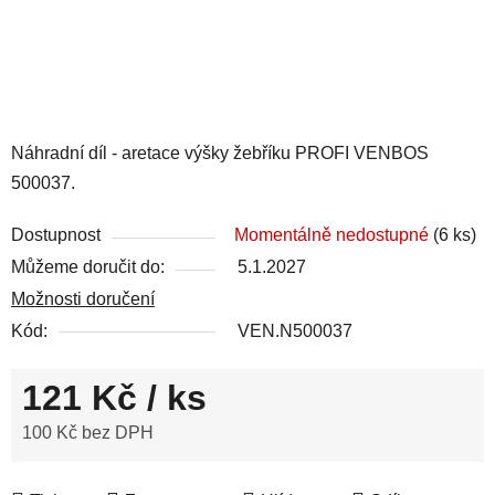
Náhradní díl - aretace výšky žebříku PROFI VENBOS
500037.
Dostupnost
Momentálně nedostupné
(6 ks)
Můžeme doručit do:
5.1.2027
Možnosti doručení
Kód:
VEN.N500037
121 Kč
/ ks
100 Kč bez DPH
Měrná cena: