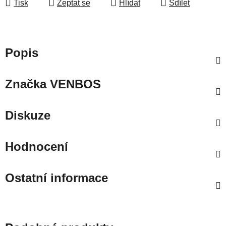
Tisk
Zeptat se
Hlídat
Sdílet
Popis
Značka
VENBOS
Diskuze
Hodnocení
Ostatní informace