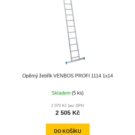
Opěrný žebřík VENBOS PROFI 1114 1x14
Skladem
(5 ks)
2 070 Kč bez DPH
2 505 Kč
DO KOŠÍKU