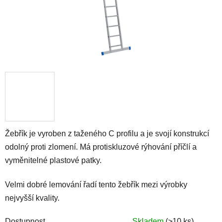
Žebřík je vyroben z taženého C profilu a je svojí konstrukcí
odolný proti zlomení. Má protiskluzové rýhování příčlí a
vyměnitelné plastové patky.
Velmi dobré lemování řadí tento žebřík mezi výrobky
nejvyšší kvality.
Dostupnost
Skladem
(>10 ks)