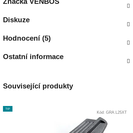
Značka
VENBOS
Diskuze
Hodnocení (5)
Ostatní informace
Související produkty
TIP
Kód:
GRA.L25XT