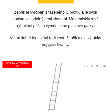
Žebřík je vyroben z taženého C profilu a je svojí
konstrukcí odolný proti zlomení. Má protiskluzové
rýhování příčlí a vyměnitelné plastové patky.
Velmi dobré lemování řadí tento žebřík mezi výrobky
nejvyšší kvality.
DOPRAVA ZDARMA
Kód:
VEN.1016
CZ