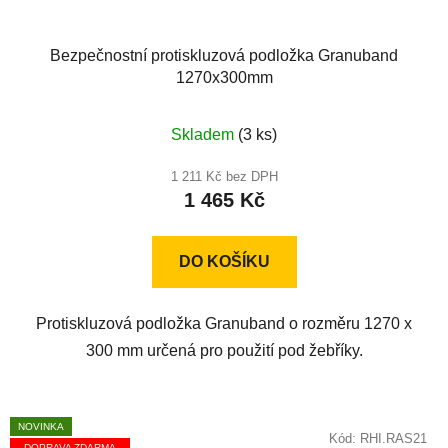
Bezpečnostní protiskluzová podložka Granuband
1270x300mm
Skladem
(3 ks)
1 211 Kč bez DPH
1 465 Kč
DO KOŠÍKU
Protiskluzová podložka Granuband o rozměru 1270 x
300 mm určená pro použití pod žebříky.
NOVINKA
Kód:
RHI.RAS21
DOPRAVA ZDARMA