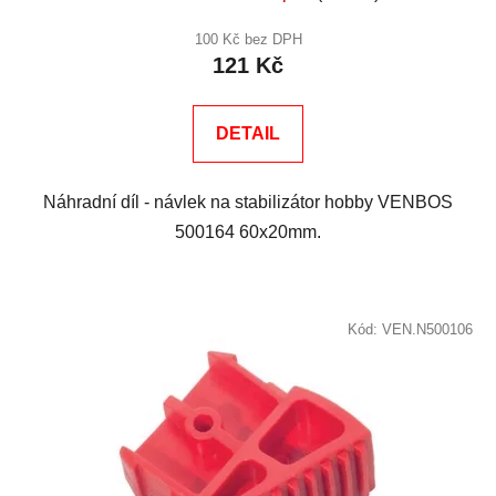
100 Kč bez DPH
121 Kč
DETAIL
Náhradní díl - návlek na stabilizátor hobby VENBOS
500164 60x20mm.
Kód:
VEN.N500106