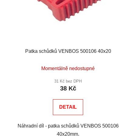
Patka schůdků VENBOS 500106 40x20
Momentálně nedostupné
31 Kč bez DPH
38 Kč
DETAIL
Náhradní díl - patka schůdků VENBOS 500106
40x20mm.