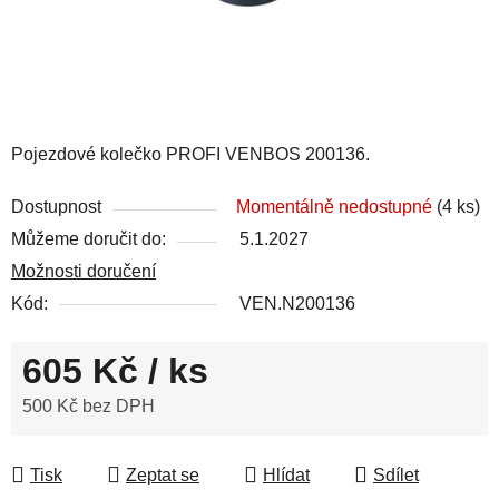
Pojezdové kolečko PROFI VENBOS 200136.
Dostupnost
Momentálně nedostupné
(4 ks)
Můžeme doručit do:
5.1.2027
Možnosti doručení
Kód:
VEN.N200136
605 Kč
/ ks
500 Kč bez DPH
Měrná cena:
Tisk
Zeptat se
Hlídat
Sdílet