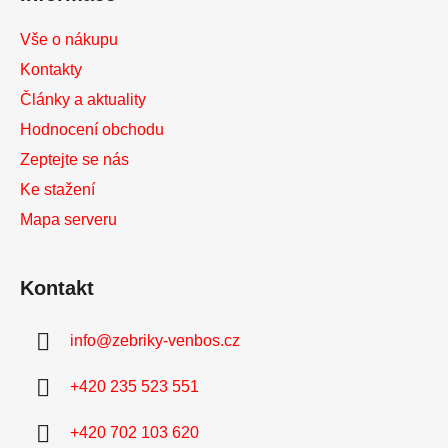
Vše o nákupu
Kontakty
Články a aktuality
Hodnocení obchodu
Zeptejte se nás
Ke stažení
Mapa serveru
Kontakt
info
@
zebriky-venbos.cz
+420 235 523 551
+420 702 103 620