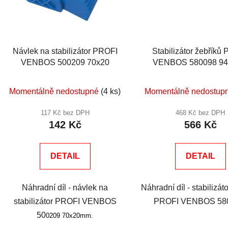
Návlek na stabilizátor PROFI
Stabilizátor žebříků
VENBOS 500209 70x20
VENBOS 580098 9
Momentálně nedostupné
(4 ks)
Momentálně nedostup
117 Kč bez DPH
468 Kč bez DPH
142 Kč
566 Kč
DETAIL
DETAIL
Náhradní díl - návlek na
Náhradní díl - stabilizát
stabilizátor PROFI VENBOS
PROFI VENBOS 58
50
0209 70x20mm.