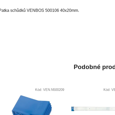
Patka schůdků VENBOS 500106 40x20mm.
Podobné prod
Kód:
VEN.N500209
Kód:
V