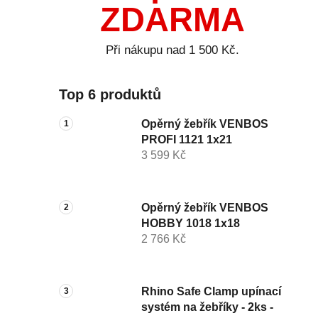
ZDARMA
Při nákupu nad 1 500 Kč.
Top 6 produktů
Opěrný žebřík VENBOS
PROFI 1121 1x21
3 599 Kč
Opěrný žebřík VENBOS
HOBBY 1018 1x18
2 766 Kč
Rhino Safe Clamp upínací
systém na žebříky - 2ks -