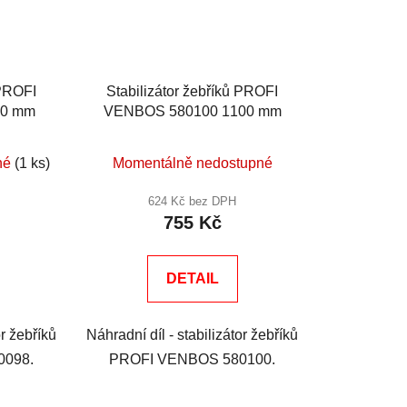
 PROFI
Stabilizátor žebříků PROFI
40 mm
VENBOS 580100 1100 mm
né
(1 ks)
Momentálně nedostupné
624 Kč bez DPH
755 Kč
DETAIL
or žebříků
Náhradní díl - stabilizátor žebříků
0098.
PROFI VENBOS 580100.