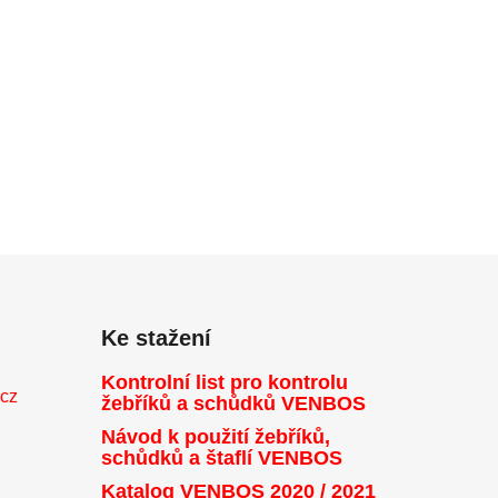
Ke stažení
Kontrolní list pro kontrolu
.cz
žebříků a schůdků VENBOS
Návod k použití žebříků,
schůdků a štaflí VENBOS
Katalog VENBOS 2020 / 2021