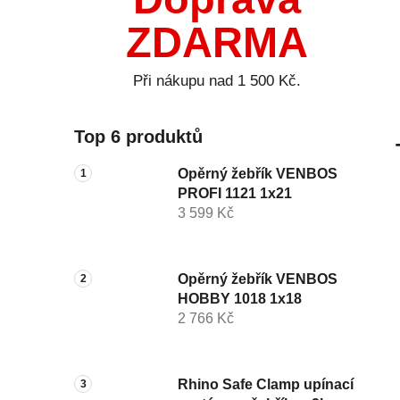
ZDARMA
Při nákupu nad 1 500 Kč.
Top 6 produktů
Opěrný žebřík VENBOS
PROFI 1121 1x21
3 599 Kč
Opěrný žebřík VENBOS
HOBBY 1018 1x18
2 766 Kč
Rhino Safe Clamp upínací