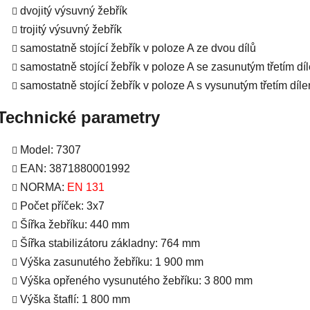
dvojitý výsuvný žebřík
trojitý výsuvný žebřík
samostatně stojící žebřík v poloze A ze dvou dílů
samostatně stojící žebřík v poloze A se zasunutým třetím dí
samostatně stojící žebřík v poloze A s vysunutým třetím díl
Technické parametry
Model: 7307
EAN: 3871880001992
NORMA:
EN 131
Počet příček: 3x7
Šířka žebříku: 440 mm
Šířka stabilizátoru základny: 764 mm
Výška zasunutého žebříku: 1 900 mm
Výška opřeného vysunutého žebříku: 3 800 mm
Výška štaflí: 1 800 mm