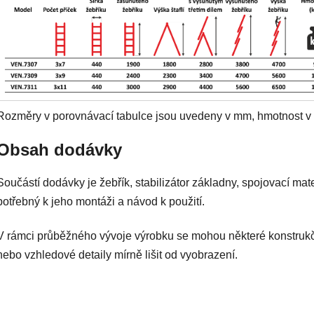
Rozměry v porovnávací tabulce jsou uvedeny v mm, hmotnost v 
Obsah dodávky
Součástí dodávky je žebřík, stabilizátor základny, spojovací mate
potřebný k jeho montáži a návod k použití.
V rámci průběžného vývoje výrobku se mohou některé konstruk
nebo vzhledové detaily mírně lišit od vyobrazení.