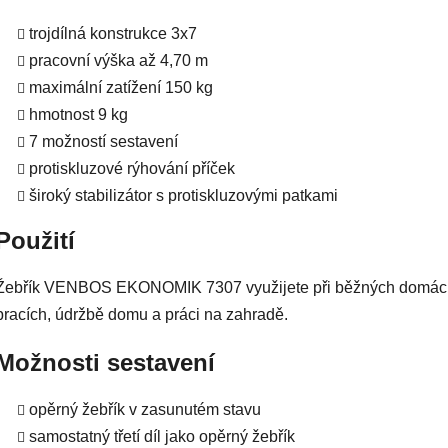
trojdílná konstrukce 3x7
pracovní výška až 4,70 m
maximální zatížení 150 kg
hmotnost 9 kg
7 možností sestavení
protiskluzové rýhování příček
široký stabilizátor s protiskluzovými patkami
Použití
Žebřík VENBOS EKONOMIK 7307 využijete při běžných domác
pracích, údržbě domu a práci na zahradě.
Možnosti sestavení
opěrný žebřík v zasunutém stavu
samostatný třetí díl jako opěrný žebřík