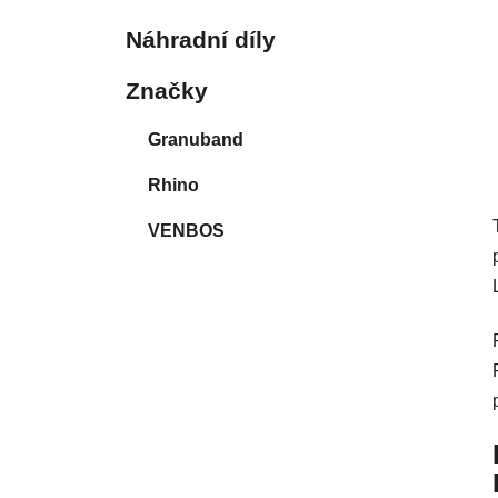
Náhradní díly
Značky
Granuband
Rhino
VENBOS