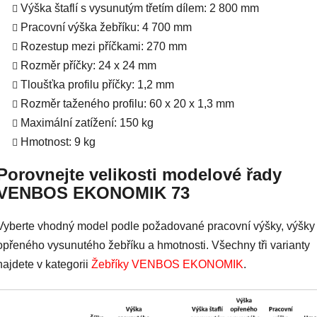
Výška štaflí s vysunutým třetím dílem: 2 800 mm
Pracovní výška žebříku: 4 700 mm
Rozestup mezi příčkami: 270 mm
Rozměr příčky: 24 x 24 mm
Tloušťka profilu příčky: 1,2 mm
Rozměr taženého profilu: 60 x 20 x 1,3 mm
Maximální zatížení: 150 kg
Hmotnost: 9 kg
Porovnejte velikosti modelové řady
VENBOS EKONOMIK 73
Vyberte vhodný model podle požadované pracovní výšky, výšky
opřeného vysunutého žebříku a hmotnosti. Všechny tři varianty
najdete v kategorii
Žebříky VENBOS EKONOMIK
.