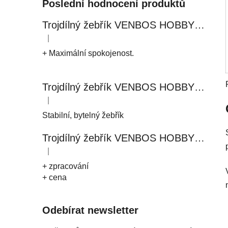
Poslední hodnocení produktů
Trojdílný žebřík VENBOS HOBBY 4409 3x9
|
Hodnocení produktu je 5 z 5 hvězdiček.
+ Maximální spokojenost.
Trojdílný žebřík VENBOS HOBBY 4411 3x11
|
Hodnocení produktu je 5 z 5 hvězdiček.
Stabilní, bytelný žebřík
Trojdílný žebřík VENBOS HOBBY 4408 3x8
|
Hodnocení produktu je 5 z 5 hvězdiček.
+ zpracování
+ cena
Odebírat newsletter