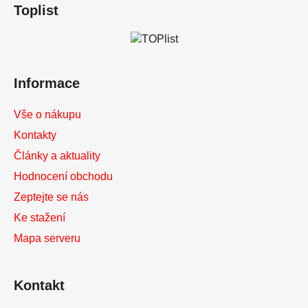
Toplist
p
a
t
í
Informace
Vše o nákupu
Kontakty
Články a aktuality
Hodnocení obchodu
Zeptejte se nás
Ke stažení
Mapa serveru
Kontakt