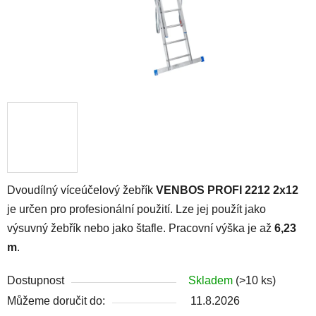
Dvoudílný víceúčelový žebřík
VENBOS PROFI 2212 2x12
je určen pro profesionální použití. Lze jej použít jako
výsuvný žebřík nebo jako štafle. Pracovní výška je až
6,23
m
.
Dostupnost
Skladem
(>10 ks)
Můžeme doručit do:
11.8.2026