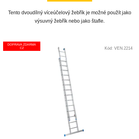
Tento dvoudílný víceúčelový žebřík je možné použít jako
výsuvný žebřík nebo jako štafle.
DOPRAVA ZDARMA
Kód:
VEN.2214
CZ