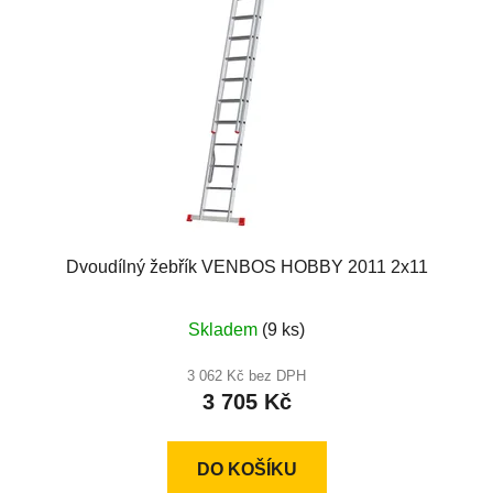
Dvoudílný žebřík VENBOS HOBBY 2011 2x11
Skladem
(9 ks)
3 062 Kč bez DPH
3 705 Kč
DO KOŠÍKU