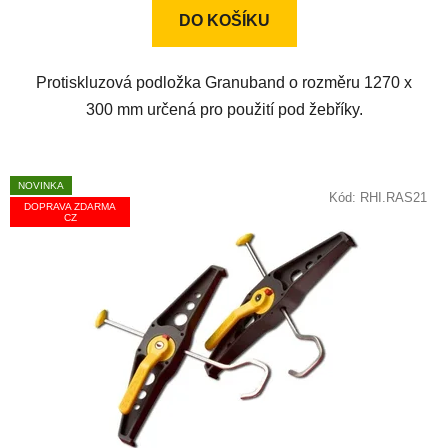
DO KOŠÍKU
Protiskluzová podložka Granuband o rozměru 1270 x
300 mm určená pro použití pod žebříky.
NOVINKA
Kód:
RHI.RAS21
DOPRAVA ZDARMA
CZ