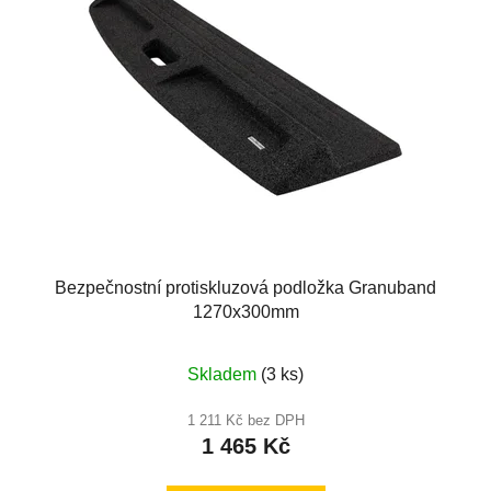
Bezpečnostní protiskluzová podložka Granuband
1270x300mm
Skladem
(3 ks)
1 211 Kč bez DPH
1 465 Kč