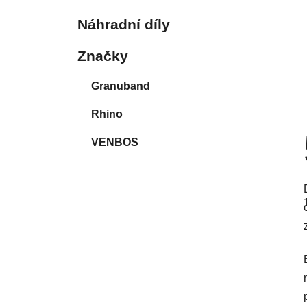
Náhradní díly
Značky
Granuband
Rhino
VENBOS