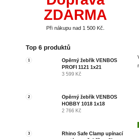
ZDARMA
Při nákupu nad 1 500 Kč.
Top 6 produktů
Opěrný žebřík VENBOS
PROFI 1121 1x21
3 599 Kč
Opěrný žebřík VENBOS
HOBBY 1018 1x18
2 766 Kč
Rhino Safe Clamp upínací