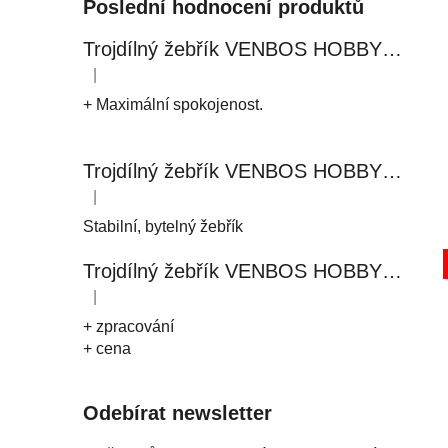
Poslední hodnocení produktů
Trojdílný žebřík VENBOS HOBBY 4409 3x9
|
Hodnocení produktu je 5 z 5 hvězdiček.
+ Maximální spokojenost.
Trojdílný žebřík VENBOS HOBBY 4411 3x11
|
Hodnocení produktu je 5 z 5 hvězdiček.
Stabilní, bytelný žebřík
Trojdílný žebřík VENBOS HOBBY 4408 3x8
|
Hodnocení produktu je 5 z 5 hvězdiček.
+ zpracování
+ cena
Odebírat newsletter