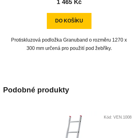
1 465 Kč
DO KOŠÍKU
Protiskluzová podložka Granuband o rozměru 1270 x
300 mm určená pro použití pod žebříky.
Podobné produkty
Kód:
VEN.1008