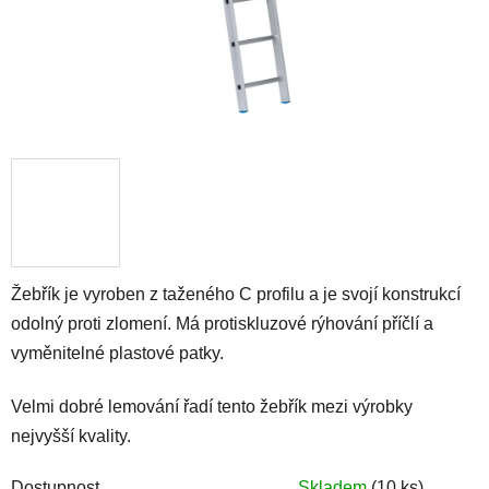
Žebřík je vyroben z taženého C profilu a je svojí konstrukcí
odolný proti zlomení. Má protiskluzové rýhování příčlí a
vyměnitelné plastové patky.
Velmi dobré lemování řadí tento žebřík mezi výrobky
nejvyšší kvality.
Dostupnost
Skladem
(10 ks)