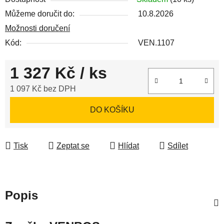
Můžeme doručit do:
10.8.2026
Možnosti doručení
Kód:
VEN.1107
1 327 Kč
/ ks
1 097 Kč bez DPH
Měrná cena:
DO KOŠÍKU
Tisk
Zeptat se
Hlídat
Sdílet
Popis