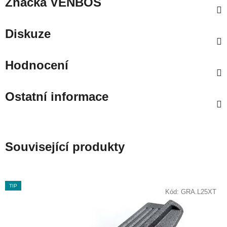
Značka
VENBOS
Diskuze
Hodnocení
Ostatní informace
Související produkty
TIP
Kód:
GRA.L25XT