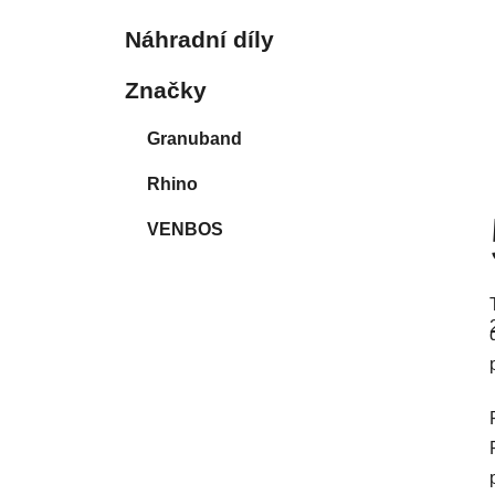
Náhradní díly
Značky
Granuband
Rhino
VENBOS