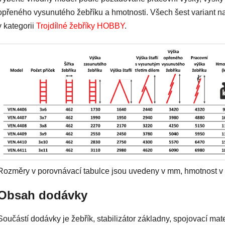
opřeného vysunutého žebříku a hmotnosti. Všech šest variant n
v kategorii
Trojdílné žebříky HOBBY
.
Rozměry v porovnávací tabulce jsou uvedeny v mm, hmotnost v 
Obsah dodávky
Součástí dodávky je žebřík, stabilizátor základny, spojovací mate