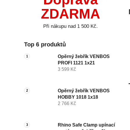
ZDARMA
Při nákupu nad 1 500 Kč.
Top 6 produktů
Opěrný žebřík VENBOS
PROFI 1121 1x21
3 599 Kč
Opěrný žebřík VENBOS
HOBBY 1018 1x18
2 766 Kč
Rhino Safe Clamp upínací