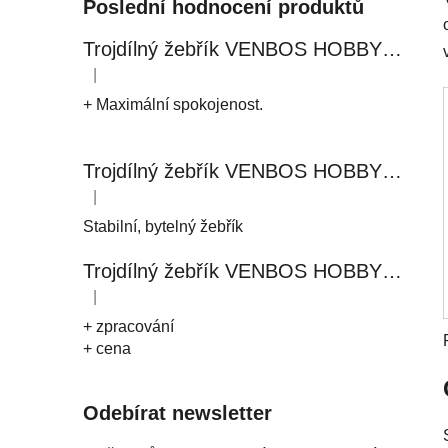
Poslední hodnocení produktů
Trojdílný žebřík VENBOS HOBBY 4409 3x9
|
Hodnocení produktu je 5 z 5 hvězdiček.
+ Maximální spokojenost.
Trojdílný žebřík VENBOS HOBBY 4411 3x11
|
Hodnocení produktu je 5 z 5 hvězdiček.
Stabilní, bytelný žebřík
Trojdílný žebřík VENBOS HOBBY 4408 3x8
|
Hodnocení produktu je 5 z 5 hvězdiček.
+ zpracování
+ cena
Odebírat newsletter