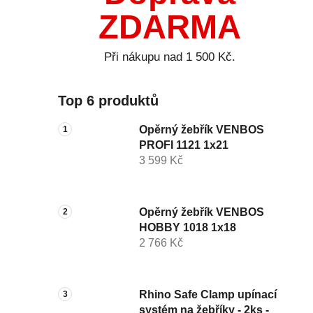
ZDARMA
Při nákupu nad 1 500 Kč.
Top 6 produktů
Opěrný žebřík VENBOS
PROFI 1121 1x21
3 599 Kč
Opěrný žebřík VENBOS
HOBBY 1018 1x18
2 766 Kč
Rhino Safe Clamp upínací
systém na žebříky - 2ks -