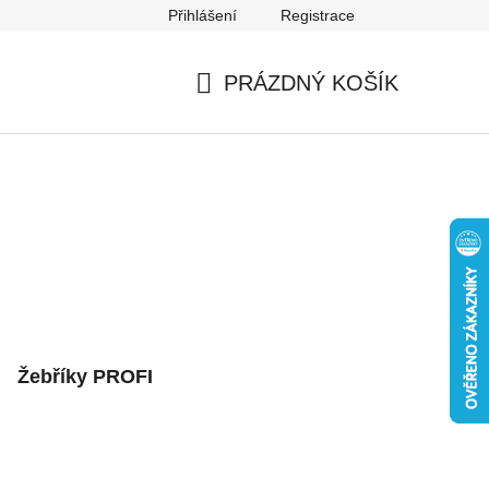
Přihlášení
Registrace
Mapa serveru
PRÁZDNÝ KOŠÍK
NÁKUPNÍ
KOŠÍK
Žebříky PROFI