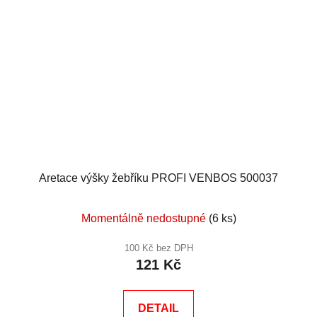
Aretace výšky žebříku PROFI VENBOS 500037
Momentálně nedostupné
(6 ks)
100 Kč bez DPH
121 Kč
DETAIL