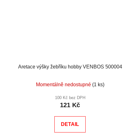
Aretace výšky žebříku hobby VENBOS 500004
Momentálně nedostupné
(1 ks)
100 Kč bez DPH
121 Kč
DETAIL