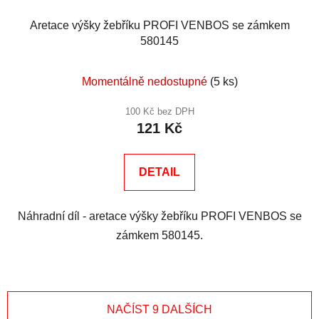
Aretace výšky žebříku PROFI VENBOS se zámkem
580145
Momentálně nedostupné
(5 ks)
100 Kč bez DPH
121 Kč
DETAIL
Náhradní díl - aretace výšky žebříku PROFI VENBOS se
zámkem 580145.
NAČÍST 9 DALŠÍCH