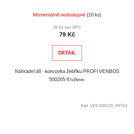
Momentálně nedostupné
(10 ks)
65 Kč bez DPH
79 Kč
DETAIL
Náhradní díl - koncovka žebříku PROFI VENBOS
500205 6
7x25mm.
Kód:
VEN.N35X20_PATKA