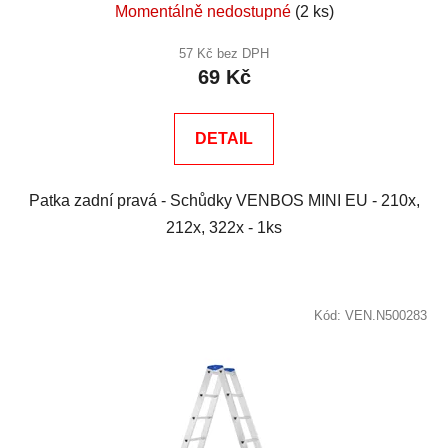
Momentálně nedostupné
(2 ks)
57 Kč bez DPH
69 Kč
DETAIL
Patka zadní pravá - Schůdky VENBOS MINI EU - 210x,
212x, 322x - 1ks
Kód:
VEN.N500283