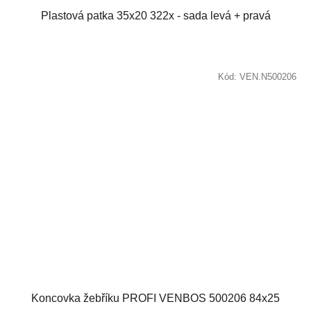
Plastová patka 35x20 322x - sada levá + pravá
Kód:
VEN.N500206
Koncovka žebříku PROFI VENBOS 500206 84x25