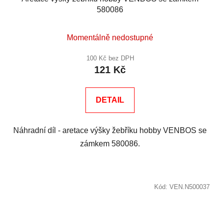
580086
Momentálně nedostupné
100 Kč bez DPH
121 Kč
DETAIL
Náhradní díl - aretace výšky žebříku hobby VENBOS se
zámkem 580086.
Kód:
VEN.N500037