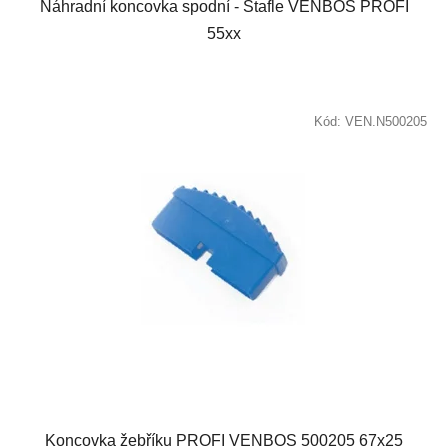
Náhradní koncovka spodní - Štafle VENBOS PROFI
55xx
Kód:
VEN.N500205
Koncovka žebříku PROFI VENBOS 500205 67x25