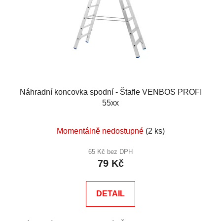
Náhradní koncovka spodní - Štafle VENBOS PROFI
55xx
Momentálně nedostupné
(2 ks)
65 Kč bez DPH
79 Kč
DETAIL