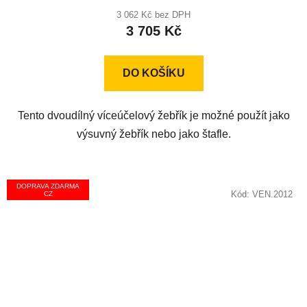
3 062 Kč bez DPH
3 705 Kč
DO KOŠÍKU
Tento dvoudílný víceúčelový žebřík je možné použít jako
výsuvný žebřík nebo jako štafle.
DOPRAVA ZDARMA
Kód:
VEN.2012
CZ