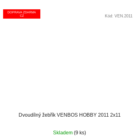
DOPRAVA ZDARMA
Kód:
VEN.2011
CZ
Dvoudílný žebřík VENBOS HOBBY 2011 2x11
Skladem
(9 ks)