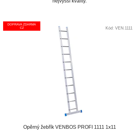
nejvyšší kvality.
DOPRAVA ZDARMA
Kód:
VEN.1111
CZ
Opěrný žebřík VENBOS PROFI 1111 1x11