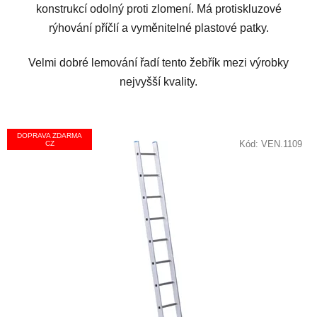
konstrukcí odolný proti zlomení. Má protiskluzové
rýhování příčlí a vyměnitelné plastové patky.
Velmi dobré lemování řadí tento žebřík mezi výrobky
nejvyšší kvality.
DOPRAVA ZDARMA
Kód:
VEN.1109
CZ