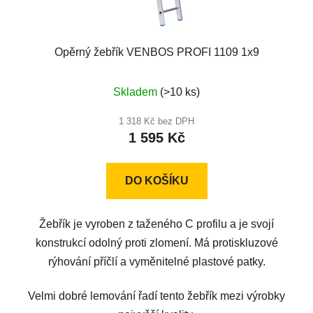
Opěrný žebřík VENBOS PROFI 1109 1x9
Skladem
(>10 ks)
1 318 Kč bez DPH
1 595 Kč
DO KOŠÍKU
Žebřík je vyroben z taženého C profilu a je svojí
konstrukcí odolný proti zlomení. Má protiskluzové
rýhování příčlí a vyměnitelné plastové patky.
Velmi dobré lemování řadí tento žebřík mezi výrobky