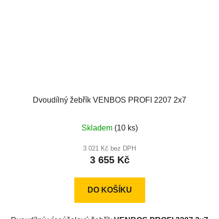
Dvoudílný žebřík VENBOS PROFI 2207 2x7
Skladem
(10 ks)
3 021 Kč bez DPH
3 655 Kč
DO KOŠÍKU