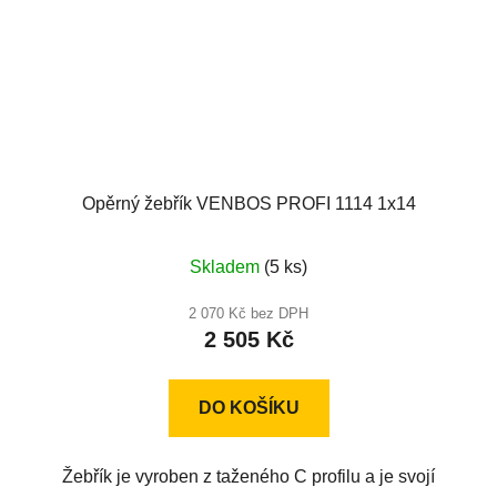
Opěrný žebřík VENBOS PROFI 1114 1x14
Skladem
(5 ks)
2 070 Kč bez DPH
2 505 Kč
DO KOŠÍKU
Žebřík je vyroben z taženého C profilu a je svojí