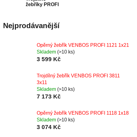
žebříky PROFI
Nejprodávanější
Opěrný žebřík VENBOS PROFI 1121 1x21
Skladem
(>10 ks)
3 599 Kč
Trojdílný žebřík VENBOS PROFI 3811
3x11
Skladem
(>10 ks)
7 173 Kč
Opěrný žebřík VENBOS PROFI 1118 1x18
Skladem
(>10 ks)
3 074 Kč