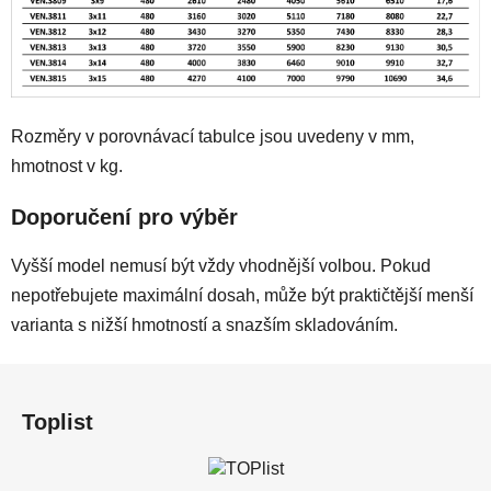
Rozměry v porovnávací tabulce jsou uvedeny v mm,
hmotnost v kg.
Doporučení pro výběr
Vyšší model nemusí být vždy vhodnější volbou. Pokud
nepotřebujete maximální dosah, může být praktičtější menší
varianta s nižší hmotností a snazším skladováním.
Z
á
Toplist
p
a
t