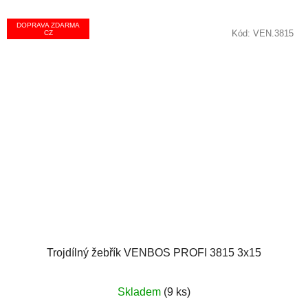
DOPRAVA ZDARMA
Kód:
VEN.3815
CZ
Trojdílný žebřík VENBOS PROFI 3815 3x15
Průměrné
Skladem
(9 ks)
hodnocení