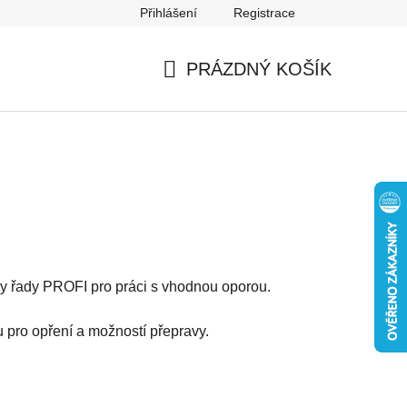
Přihlášení
Registrace
Mapa serveru
PRÁZDNÝ KOŠÍK
NÁKUPNÍ
KOŠÍK
y řady PROFI pro práci s vhodnou oporou.
pro opření a možností přepravy.