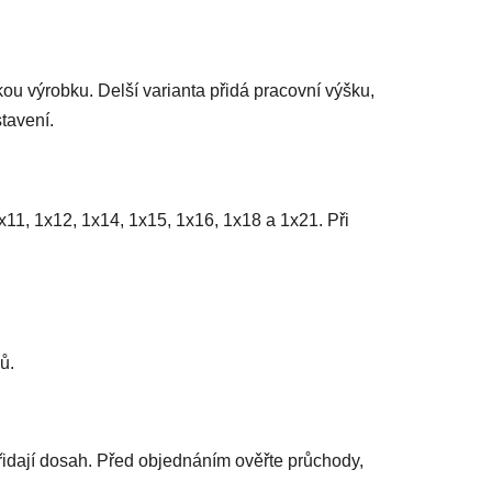
u výrobku. Delší varianta přidá pracovní výšku,
tavení.
11, 1x12, 1x14, 1x15, 1x16, 1x18 a 1x21. Při
ů.
řidají dosah. Před objednáním ověřte průchody,