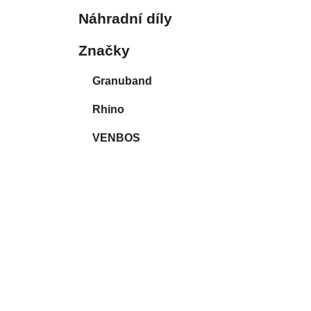
Náhradní díly
Značky
Granuband
Rhino
VENBOS