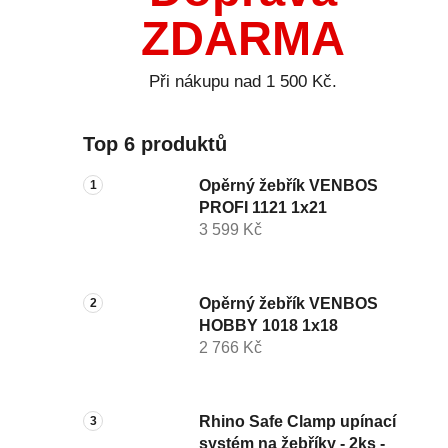
ZDARMA
Při nákupu nad 1 500 Kč.
Top 6 produktů
Opěrný žebřík VENBOS
PROFI 1121 1x21
3 599 Kč
Opěrný žebřík VENBOS
HOBBY 1018 1x18
2 766 Kč
Rhino Safe Clamp upínací
systém na žebříky - 2ks -